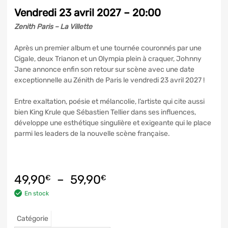
Vendredi 23 avril 2027 – 20:00
Zenith Paris – La Villette
Après un premier album et une tournée couronnés par une
Cigale, deux Trianon et un Olympia plein à craquer, Johnny
Jane annonce enfin son retour sur scène avec une date
exceptionnelle au Zénith de Paris le vendredi 23 avril 2027 !
Entre exaltation, poésie et mélancolie, l’artiste qui cite aussi
bien King Krule que Sébastien Tellier dans ses influences,
développe une esthétique singulière et exigeante qui le place
parmi les leaders de la nouvelle scène française.
49,90
–
59,90
€
€
En stock
Catégorie