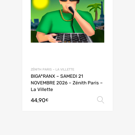
ZÉNITH PARIS – LA VILLETTE
BIGA*RANX – SAMEDI 21
NOVEMBRE 2026 – Zénith Paris –
La Villette
44,90
Choix de
€