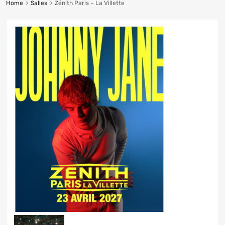
Home
Salles
Zénith Paris – La Villette