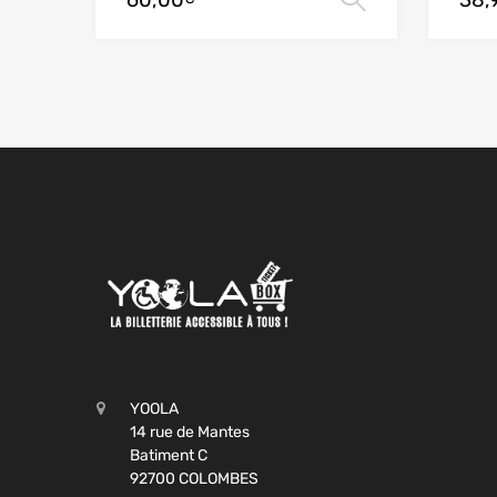
60,00
38,
YOOLA
14 rue de Mantes
Batiment C
92700 COLOMBES