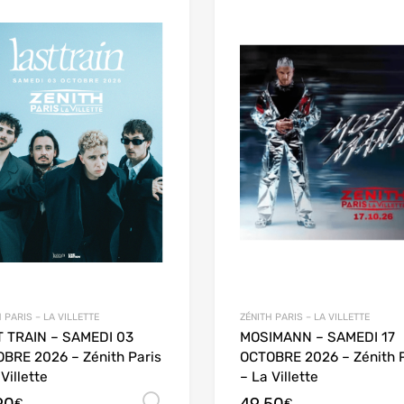
 PARIS – LA VILLETTE
ZÉNITH PARIS – LA VILLETTE
 TRAIN – SAMEDI 03
MOSIMANN – SAMEDI 17
BRE 2026 – Zénith Paris
OCTOBRE 2026 – Zénith P
Villette
– La Villette
options
Choix des options
€
€