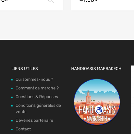
90
49,50
LIENS UTILES
HANDIOASIS MARRAKECH
Qui sommes-nous ?
Comment ça marche ?
Questions & Réponses
Conditions générales de
vente
Devenez partenaire
Contact