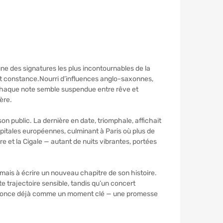
ne des signatures les plus incontournables de la
t constance.Nourri d’influences anglo-saxonnes,
ù chaque note semble suspendue entre rêve et
ère.
son public. La dernière en date, triomphale, affichait
pitales européennes, culminant à Paris où plus de
e et la Cigale — autant de nuits vibrantes, portées
ais à écrire un nouveau chapitre de son histoire.
 trajectoire sensible, tandis qu’un concert
s’annonce déjà comme un moment clé — une promesse