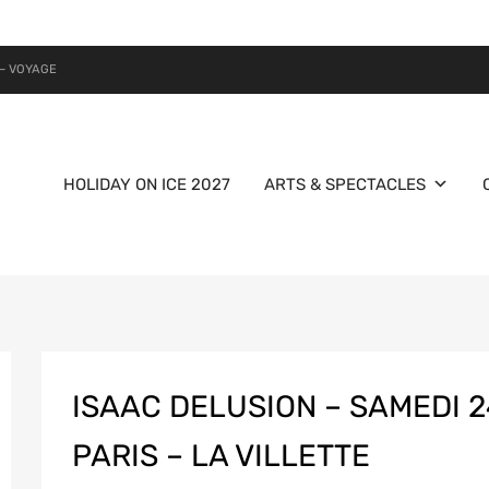
– VOYAGE
HOLIDAY ON ICE 2027
ARTS & SPECTACLES
ISAAC DELUSION – SAMEDI 2
PARIS – LA VILLETTE