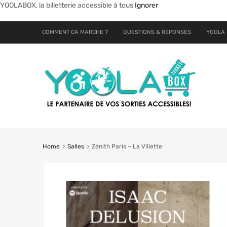
YOOLABOX, la billetterie accessible à tous
Ignorer
COMMENT CA MARCHE ?
QUESTIONS & REPONSES
YOOLA 
Home
Salles
Zénith Paris – La Villette