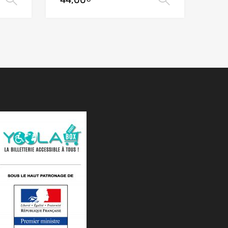
44,00