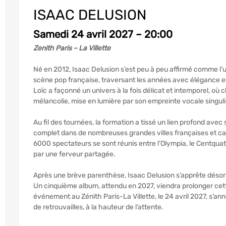
ISAAC DELUSION
Samedi 24 avril 2027 – 20:00
Zenith Paris – La Villette
Né en 2012, Isaac Delusion s’est peu à peu affirmé comme l’u
scène pop française, traversant les années avec élégance e
Loïc a façonné un univers à la fois délicat et intemporel, o
mélancolie, mise en lumière par son empreinte vocale singuli
Au fil des tournées, la formation a tissé un lien profond avec 
complet dans de nombreuses grandes villes françaises et ca
6000 spectateurs se sont réunis entre l’Olympia, le Centquatr
par une ferveur partagée.
Après une brève parenthèse, Isaac Delusion s’apprête désorm
Un cinquième album, attendu en 2027, viendra prolonger cette
événement au Zénith Paris-La Villette, le 24 avril 2027, 
de retrouvailles, à la hauteur de l’attente.