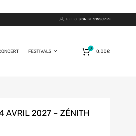
HELLO.
SIGN IN
S'INSCRIRE
|
0
CONCERT
FESTIVALS
0,00
€
4 AVRIL 2027 – ZÉNITH