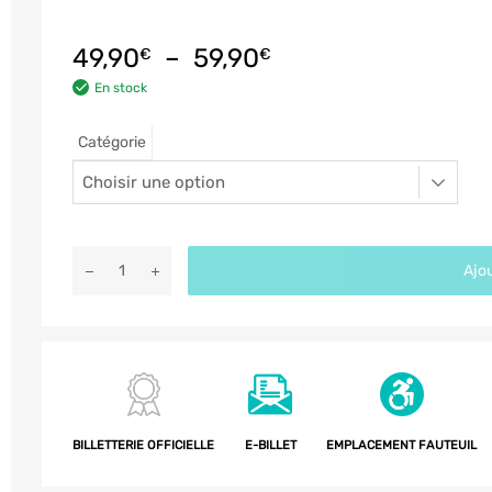
49,90
–
59,90
€
€
En stock
Catégorie
Ajou
BILLETTERIE OFFICIELLE
E-BILLET
EMPLACEMENT FAUTEUIL