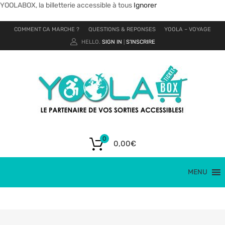
YOOLABOX, la billetterie accessible à tous
Ignorer
COMMENT CA MARCHE ?
QUESTIONS & REPONSES
YOOLA – VOYAGE
HELLO.
SIGN IN
S'INSCRIRE
|
0
0,00
€
MENU