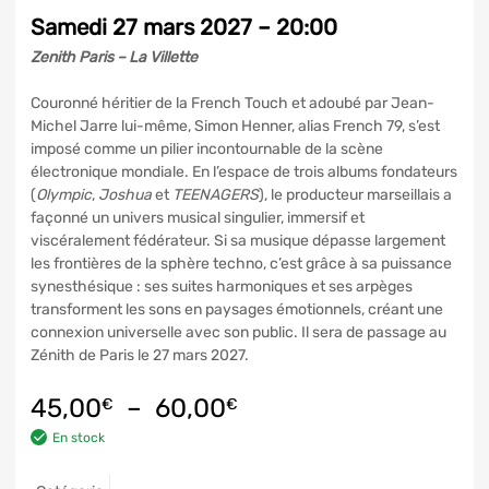
Samedi 27 mars 2027 – 20:00
Zenith Paris – La Villette
Couronné héritier de la French Touch et adoubé par Jean-
Michel Jarre lui-même, Simon Henner, alias French 79, s’est
imposé comme un pilier incontournable de la scène
électronique mondiale. En l’espace de trois albums fondateurs
(
Olympic
,
Joshua
et
TEENAGERS
), le producteur marseillais a
façonné un univers musical singulier, immersif et
viscéralement fédérateur. Si sa musique dépasse largement
les frontières de la sphère techno, c’est grâce à sa puissance
synesthésique : ses suites harmoniques et ses arpèges
transforment les sons en paysages émotionnels, créant une
connexion universelle avec son public. Il sera de passage au
Zénith de Paris le 27 mars 2027.
45,00
–
60,00
€
€
En stock