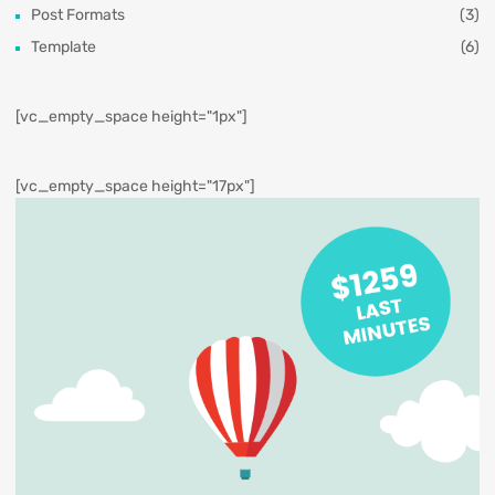
Post Formats
(3)
Template
(6)
[vc_empty_space height="1px"]
[vc_empty_space height="17px"]