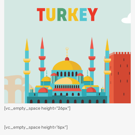
[vc_empty_space height="26px"]
[vc_empty_space height="6px"]