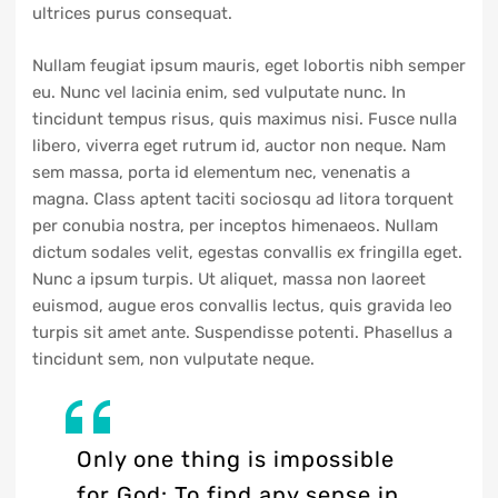
ultrices purus consequat.
Nullam feugiat ipsum mauris, eget lobortis nibh semper
eu. Nunc vel lacinia enim, sed vulputate nunc. In
tincidunt tempus risus, quis maximus nisi. Fusce nulla
libero, viverra eget rutrum id, auctor non neque. Nam
sem massa, porta id elementum nec, venenatis a
magna. Class aptent taciti sociosqu ad litora torquent
per conubia nostra, per inceptos himenaeos. Nullam
dictum sodales velit, egestas convallis ex fringilla eget.
Nunc a ipsum turpis. Ut aliquet, massa non laoreet
euismod, augue eros convallis lectus, quis gravida leo
turpis sit amet ante. Suspendisse potenti. Phasellus a
tincidunt sem, non vulputate neque.
Only one thing is impossible
for God: To find any sense in