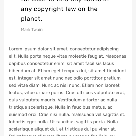
any copyright law on the
planet.
Mark Twain
Lorem ipsum dolor sit amet, consectetur adipiscing
elit. Nulla porta neque vitae molestie feugiat. Maecenas
dapibus consectetur enim, sit amet facilisis lacus
bibendum at. Etiam eget tempus dui, sit amet tincidunt
est. Integer sit amet nunc nec odio porttitor pretium
sed vitae diam. Nunc ac nisi nunc. Etiam non laoreet
lectus, vitae ornare purus. Cras ultrices vulputate erat,
quis vulputate mauris. Vestibulum a tortor ac nulla
tristique scelerisque. Nulla in faucibus metus, ac
euismod orci. Cras nisi nulla, malesuada vel sagittis et,
lobortis eget nulla. Ut faucibus sagittis porta. Nulla
scelerisque aliquet dui, et tristique dui pulvinar at.