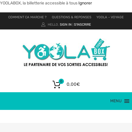
YOOLABOX, la billetterie accessible à tous
Ignorer
COMMENT CA MARCHE ?
QUESTIONS & REPONSES
YOOLA – VOYAGE
HELLO.
SIGN IN
S'INSCRIRE
|
0
0,00
€
MENU