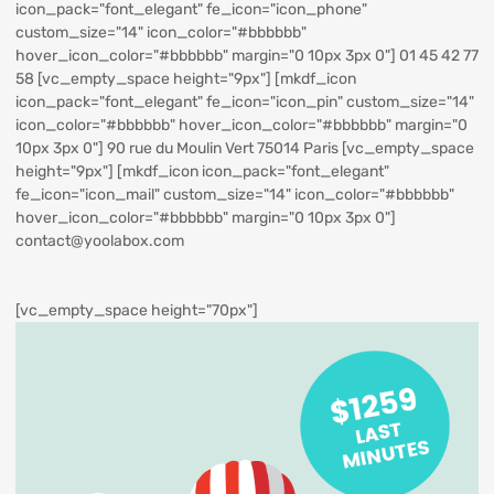
icon_pack="font_elegant" fe_icon="icon_phone"
custom_size="14" icon_color="#bbbbbb"
hover_icon_color="#bbbbbb" margin="0 10px 3px 0"] 01 45 42 77
58 [vc_empty_space height="9px"] [mkdf_icon
icon_pack="font_elegant" fe_icon="icon_pin" custom_size="14"
icon_color="#bbbbbb" hover_icon_color="#bbbbbb" margin="0
10px 3px 0"] 90 rue du Moulin Vert 75014 Paris [vc_empty_space
height="9px"] [mkdf_icon icon_pack="font_elegant"
fe_icon="icon_mail" custom_size="14" icon_color="#bbbbbb"
hover_icon_color="#bbbbbb" margin="0 10px 3px 0"]
contact@yoolabox.com
[vc_empty_space height="70px"]