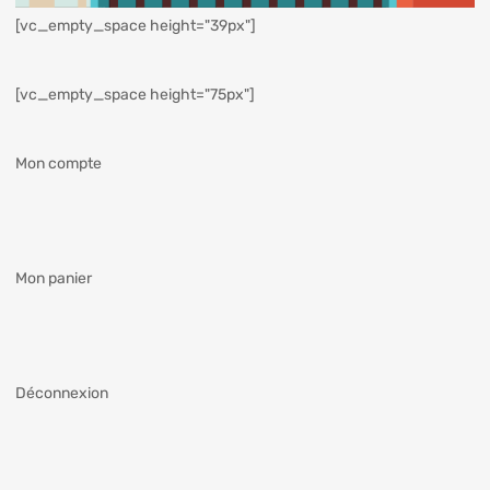
[vc_empty_space height="39px"]
[vc_empty_space height="75px"]
Mon compte
Mon panier
Déconnexion