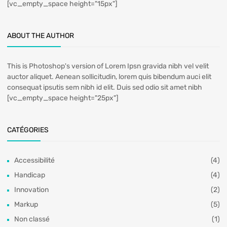
[vc_empty_space height="15px"]
ABOUT THE AUTHOR
This is Photoshop's version of Lorem Ipsn gravida nibh vel velit
auctor aliquet. Aenean sollicitudin, lorem quis bibendum auci elit
consequat ipsutis sem nibh id elit. Duis sed odio sit amet nibh
[vc_empty_space height="25px"]
CATÉGORIES
Accessibilité
(4)
Handicap
(4)
Innovation
(2)
Markup
(5)
Non classé
(1)