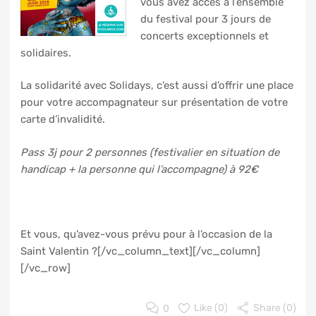
vous avez accès à l’ensemble
du festival pour 3 jours de
concerts exceptionnels et
solidaires.
La solidarité avec Solidays, c’est aussi d’offrir une place
pour votre accompagnateur sur présentation de votre
carte d’invalidité.
Pass 3j pour 2 personnes (festivalier en situation de
handicap + la personne qui l’accompagne) à 92€
Et vous, qu’avez-vous prévu pour à l’occasion de la
Saint Valentin ?[/vc_column_text][/vc_column]
[/vc_row]
0
Like (
0
)
Share (0)