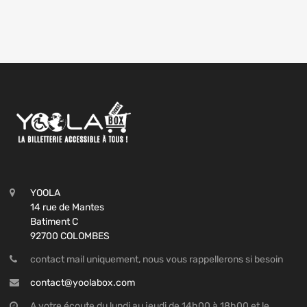
YOOLA
14 rue de Mantes
Batiment C
92700 COLOMBES
contact mail uniquement, nous vous rappellerons si besoin
contact@yoolabox.com
A votre écoute du lundi au jeudi de 14h00 à 18h00 et le