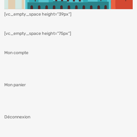
[vc_empty_space height="39px"]
[vc_empty_space height="75px"]
Mon compte
Mon panier
Déconnexion