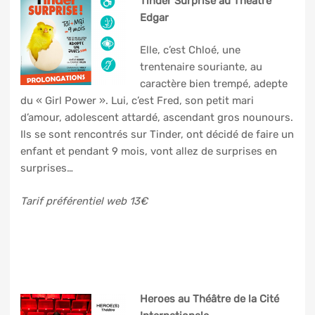
Tinder Surprise au Théâtre
Edgar
Elle, c’est Chloé, une
trentenaire souriante, au
caractère bien trempé, adepte
du « Girl Power ». Lui, c’est Fred, son petit mari
d’amour, adolescent attardé, ascendant gros nounours.
Ils se sont rencontrés sur Tinder, ont décidé de faire un
enfant et pendant 9 mois, vont allez de surprises en
surprises…
Tarif préférentiel web 13€
Heroes au Théâtre de la Cité