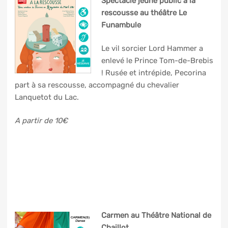
Spectacle jeune public à la
rescousse au théâtre Le
Funambule
Le vil sorcier Lord Hammer a
enlevé le Prince Tom-de-Brebis
! Rusée et intrépide, Pecorina
part à sa rescousse, accompagné du chevalier
Lanquetot du Lac.
A partir de 10€
Carmen au Théâtre National de
Chaillot