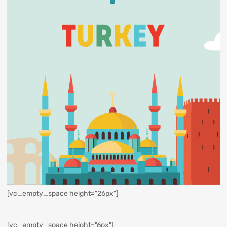
[vc_empty_space height="26px"]
[vc_empty_space height="6px"]