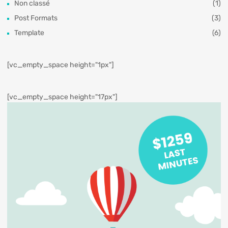
Non classé
(1)
Post Formats
(3)
Template
(6)
[vc_empty_space height="1px"]
[vc_empty_space height="17px"]