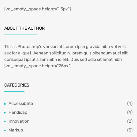
[vc_empty_space height="15px"]
ABOUT THE AUTHOR
This is Photoshop's version of Lorem Ipsn gravida nibh vel velit
auctor aliquet. Aenean sollicitudin, lorem quis bibendum auci elit
consequat ipsutis sem nibh id elit. Duis sed odio sit amet nibh
[vc_empty_space height="25px"]
CATÉGORIES
Accessibilité
(4)
Handicap
(4)
Innovation
(2)
Markup
(5)