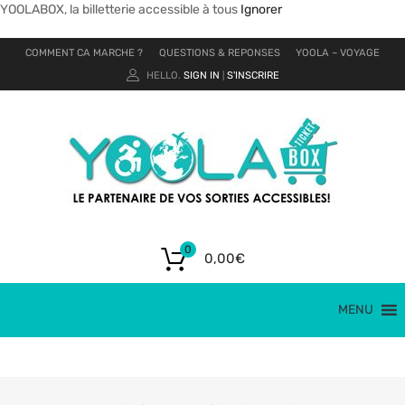
YOOLABOX, la billetterie accessible à tous
Ignorer
COMMENT CA MARCHE ?
QUESTIONS & REPONSES
YOOLA – VOYAGE
HELLO.
SIGN IN
S'INSCRIRE
|
0
0,00
€
MENU