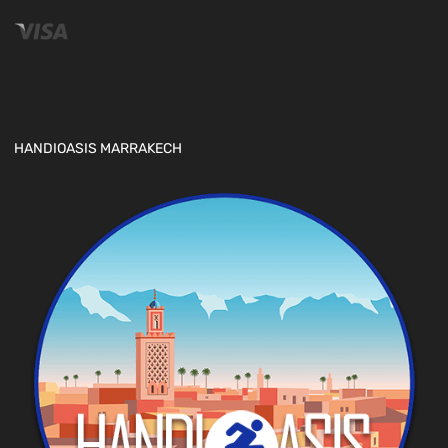
HANDIOASIS MARRAKECH