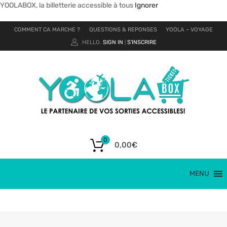
YOOLABOX, la billetterie accessible à tous
Ignorer
COMMENT CA MARCHE ?
QUESTIONS & REPONSES
YOOLA – VOYAGE
HELLO.
SIGN IN
S'INSCRIRE
|
0
0,00
€
MENU