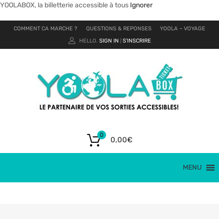
YOOLABOX, la billetterie accessible à tous
Ignorer
COMMENT CA MARCHE ?
QUESTIONS & REPONSES
YOOLA – VOYAGE
HELLO.
SIGN IN
S'INSCRIRE
|
0
0,00
€
MENU