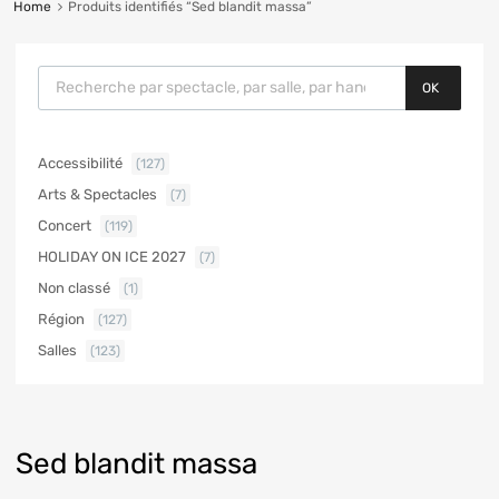
Home
Produits identifiés “Sed blandit massa”
OK
Accessibilité
(127)
Arts & Spectacles
(7)
Concert
(119)
HOLIDAY ON ICE 2027
(7)
Non classé
(1)
Région
(127)
Salles
(123)
Sed blandit massa