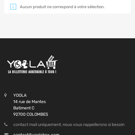
Aucun produit ne correspond à votre sélection.
YOOLA
14 rue de Mantes
Batiment C
92700 COLOMBES
contact mail uniquement, nous vous rappellerons si besoin
contact@yoolabox.com