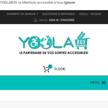
YOOLABOX, la billetterie accessible à tous
Ignorer
COMMENT CA MARCHE ?
QUESTIONS & REPONSES
YOOLA – VOYAGE
HELLO.
SIGN IN
S'INSCRIRE
|
0
0,00
€
MENU