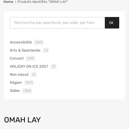
Home
Produits identifiés “OMAH LAY”
OK
Accessibilité
(127)
Arts & Spectacles
(7)
Concert
(119)
HOLIDAY ON ICE 2027
(7)
Non classé
(1)
Région
(127)
Salles
(123)
OMAH LAY