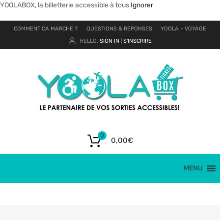
YOOLABOX, la billetterie accessible à tous
Ignorer
COMMENT CA MARCHE ?
QUESTIONS & REPONSES
YOOLA – VOYAGE
HELLO.
SIGN IN
S'INSCRIRE
|
0
0,00
€
MENU