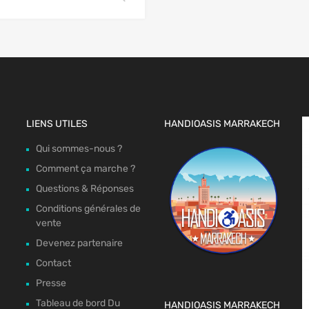
LIENS UTILES
HANDIOASIS MARRAKECH
Qui sommes-nous ?
Comment ça marche ?
Questions & Réponses
Conditions générales de
vente
Devenez partenaire
Contact
Presse
Tableau de bord Du
HANDIOASIS MARRAKECH