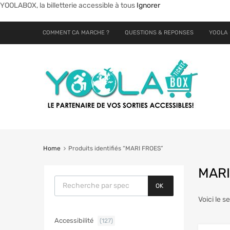
YOOLABOX, la billetterie accessible à tous
Ignorer
COMMENT CA MARCHE ?
QUESTIONS & REPONSES
YOOLA 
Home
Produits identifiés “MARI FROES”
MARI
OK
Voici le s
Accessibilité
(127)