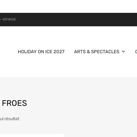
– VOYAGE
HOLIDAY ON ICE 2027
ARTS & SPECTACLES
 FROES
eul résultat