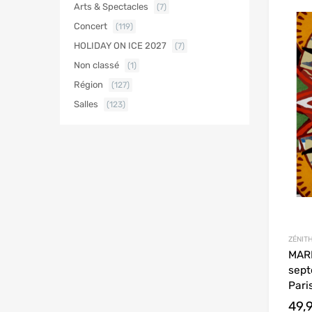
Arts & Spectacles
(7)
Concert
(119)
HOLIDAY ON ICE 2027
(7)
Non classé
(1)
Région
(127)
Salles
(123)
ZÉNITH
MARI
sept
Paris
49,