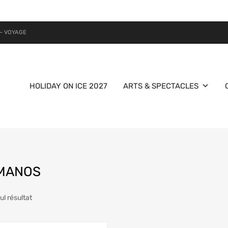
– VOYAGE
HOLIDAY ON ICE 2027
ARTS & SPECTACLES
MANOS
eul résultat