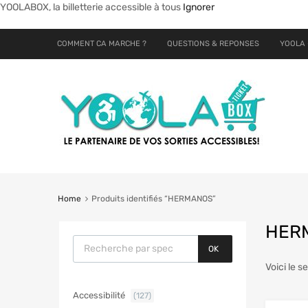
YOOLABOX, la billetterie accessible à tous
Ignorer
COMMENT CA MARCHE ?
QUESTIONS & REPONSES
YOOLA 
Home
Produits identifiés “HERMANOS”
HER
OK
Voici le s
Accessibilité
(127)