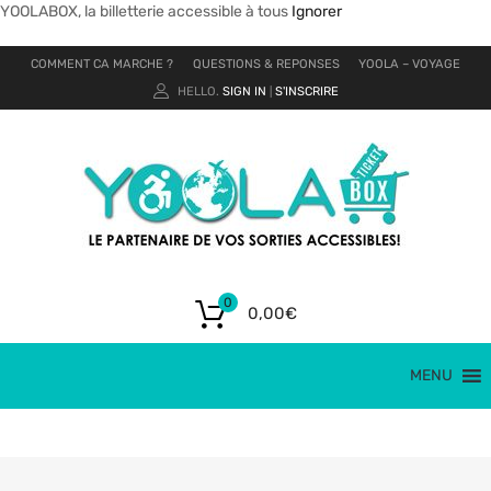
YOOLABOX, la billetterie accessible à tous
Ignorer
COMMENT CA MARCHE ?
QUESTIONS & REPONSES
YOOLA – VOYAGE
HELLO.
SIGN IN
S'INSCRIRE
|
0
0,00
€
MENU