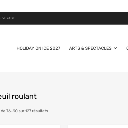
– VOYAGE
HOLIDAY ON ICE 2027
ARTS & SPECTACLES
uil roulant
 de 76–90 sur 127 résultats