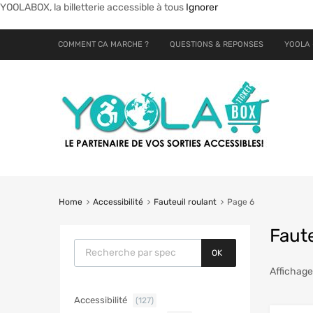
YOOLABOX, la billetterie accessible à tous
Ignorer
COMMENT CA MARCHE ?
QUESTIONS & REPONSES
YOOLA 
Home
Accessibilité
Fauteuil roulant
Page 6
Faute
OK
Affichage
Accessibilité
(127)