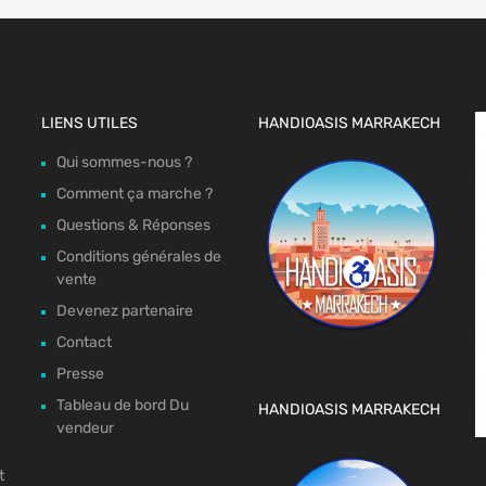
LIENS UTILES
HANDIOASIS MARRAKECH
Qui sommes-nous ?
Comment ça marche ?
Questions & Réponses
Conditions générales de
vente
Devenez partenaire
Contact
Presse
Tableau de bord Du
HANDIOASIS MARRAKECH
vendeur
t