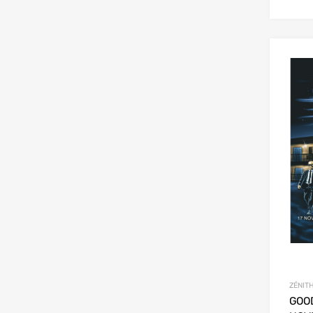
ZÉNITH
GOO