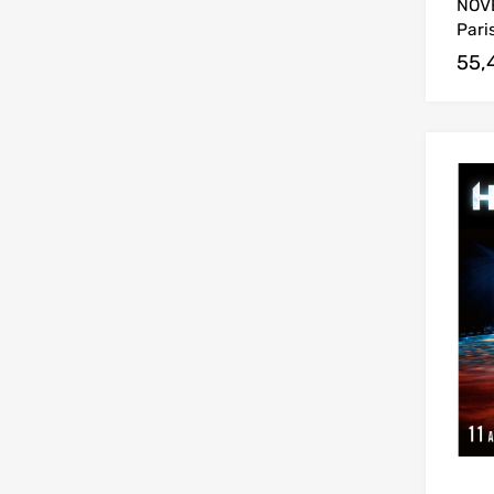
NOVE
Paris
55,