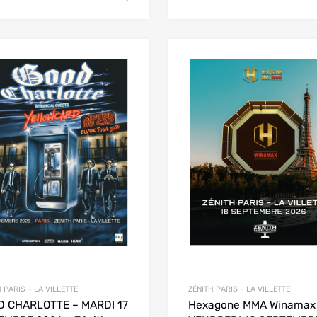
 PARIS – LA VILLETTE
ZÉNITH PARIS – LA VILLETTE
D CHARLOTTE – MARDI 17
Hexagone MMA Winamax