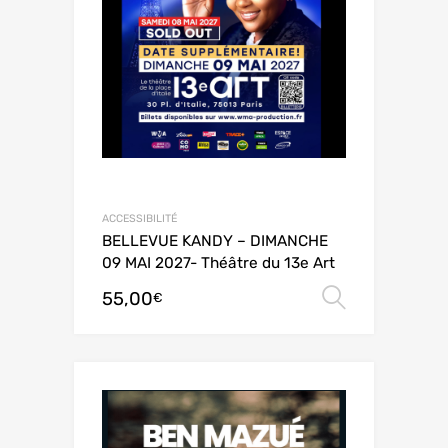
ACCESSIBILITÉ
BELLEVUE KANDY – DIMANCHE
09 MAI 2027- Théâtre du 13e Art
55,00
Choix de
€