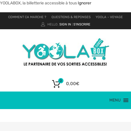
YOOLABOX, la billetterie accessible à tous
Ignorer
COMMENT CA MARCHE ?
QUESTIONS & REPONSES
YOOLA – VOYAGE
HELLO.
SIGN IN
S'INSCRIRE
|
0
0,00
€
MENU