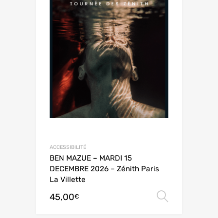
ACCESSIBILITÉ
BEN MAZUE – MARDI 15
DECEMBRE 2026 – Zénith Paris
La Villette
45,00
Choix de
€