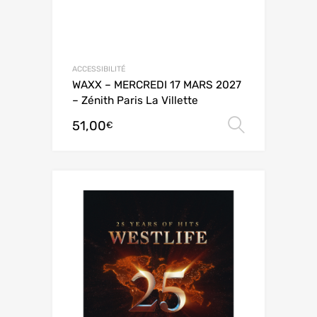
ACCESSIBILITÉ
WAXX – MERCREDI 17 MARS 2027
– Zénith Paris La Villette
51,00
Choix de
€