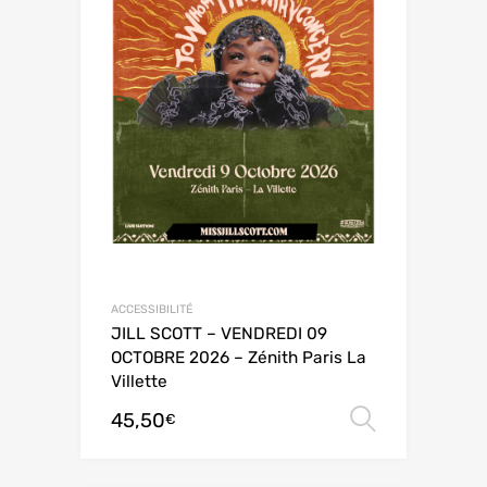
ACCESSIBILITÉ
JILL SCOTT – VENDREDI 09
OCTOBRE 2026 – Zénith Paris La
Villette
45,50
Choix de
€