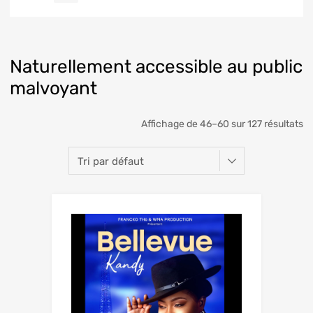
Naturellement accessible au public
malvoyant
Affichage de 46–60 sur 127 résultats