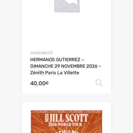
ACCESSIBILITÉ
HERMANOS GUTIERREZ –
DIMANCHE 29 NOVEMBRE 2026 –
Zénith Paris La Villette
40,00
Choix de
€