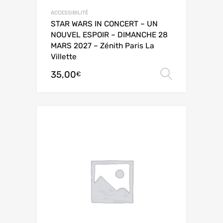
ACCESSIBILITÉ
STAR WARS IN CONCERT – UN
NOUVEL ESPOIR – DIMANCHE 28
MARS 2027 – Zénith Paris La
Villette
35,00
Choix de
€