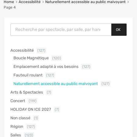
Home
Accessibilité
Naturellement accessible au public malvoyant
Page 4
OK
Accessibilité
(127)
Boucle Magnétique
(120)
Emplacement adapté à vos besoins
(127)
Fauteuil roulant
(127)
Naturellement accessible au public malvoyant
(127)
Arts & Spectacles
(7)
Concert
(119)
HOLIDAY ON ICE 2027
(7)
Non classé
(1)
Région
(127)
Salles
(123)