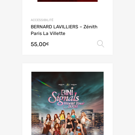
ACCESSIBILITÉ
BERNARD LAVILLIERS – Zénith
Paris La Villette
55,00
Choix de
€