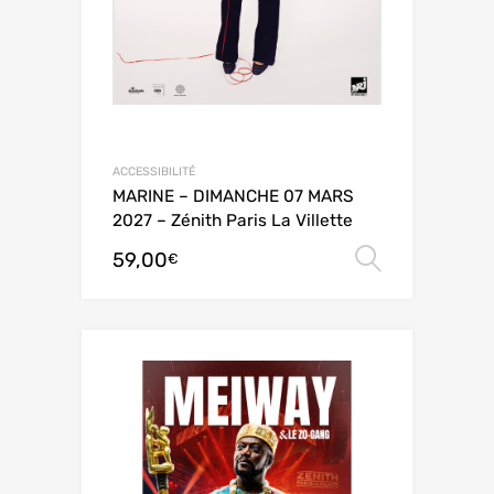
ACCESSIBILITÉ
MARINE – DIMANCHE 07 MARS
2027 – Zénith Paris La Villette
59,00
Choix de
€