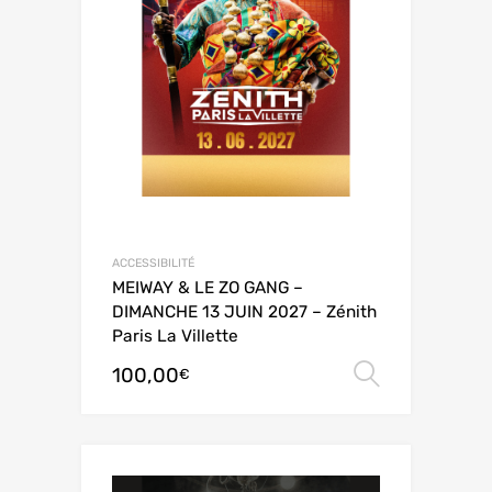
ACCESSIBILITÉ
MEIWAY & LE ZO GANG –
DIMANCHE 13 JUIN 2027 – Zénith
Paris La Villette
100,00
Choix de
€