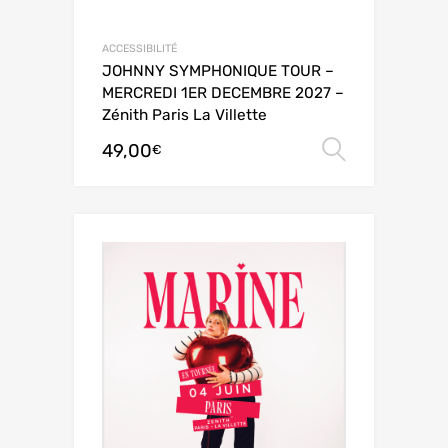
ACCESSIBILITÉ
JOHNNY SYMPHONIQUE TOUR –
MERCREDI 1ER DECEMBRE 2027 –
Zénith Paris La Villette
49,00
Choix de
€