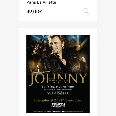
Paris La Villette
49,00
Choix de
€