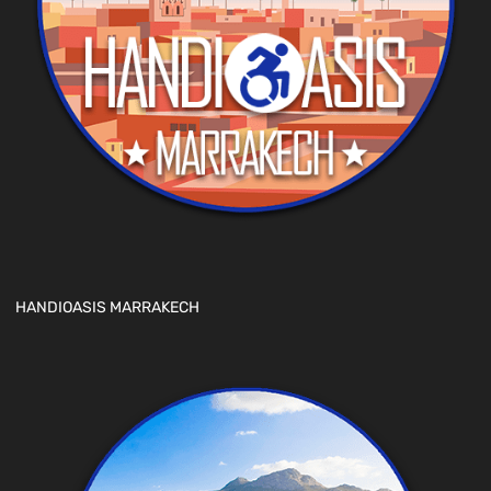
HANDIOASIS MARRAKECH