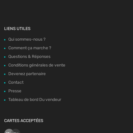
LIENS UTILES
Qui sommes-nous ?
Comment ça marche ?
Questions & Réponses
Conditions générales de vente
Devenez partenaire
Contact
Presse
Tableau de bord Du vendeur
CARTES ACCEPTÉES