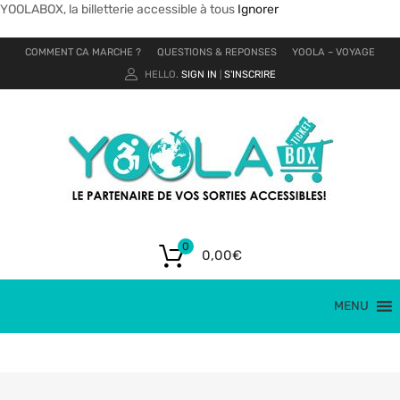
YOOLABOX, la billetterie accessible à tous
Ignorer
COMMENT CA MARCHE ?
QUESTIONS & REPONSES
YOOLA – VOYAGE
HELLO.
SIGN IN
S'INSCRIRE
|
0
0,00
€
MENU