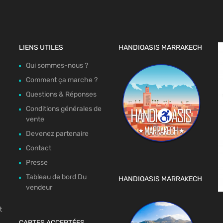
LIENS UTILES
HANDIOASIS MARRAKECH
Qui sommes-nous ?
Comment ça marche ?
Questions & Réponses
Conditions générales de
vente
Devenez partenaire
Contact
Presse
Tableau de bord Du
HANDIOASIS MARRAKECH
vendeur
t
CARTES ACCEPTÉES