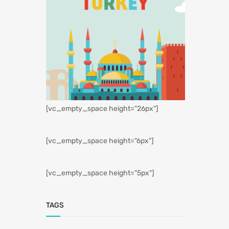
[vc_empty_space height="26px"]
[vc_empty_space height="6px"]
[vc_empty_space height="5px"]
TAGS