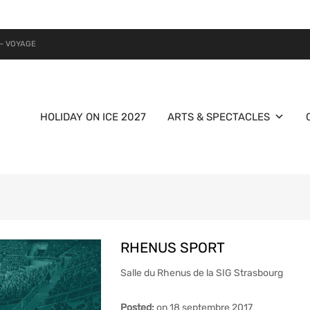
– VOYAGE
HOLIDAY ON ICE 2027
ARTS & SPECTACLES
RHENUS SPORT
Salle du Rhenus de la SIG Strasbourg
Posted:
on
18 septembre 2017