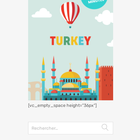
[vc_empty_space height="36px"]