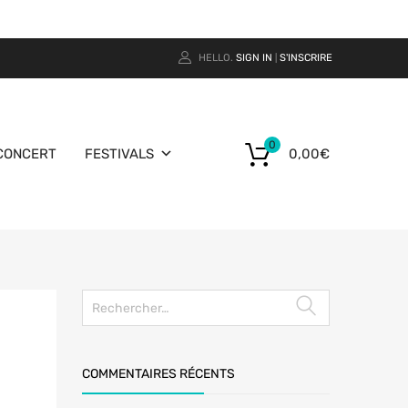
HELLO.
SIGN IN
S'INSCRIRE
|
0
CONCERT
FESTIVALS
0,00
€
COMMENTAIRES RÉCENTS