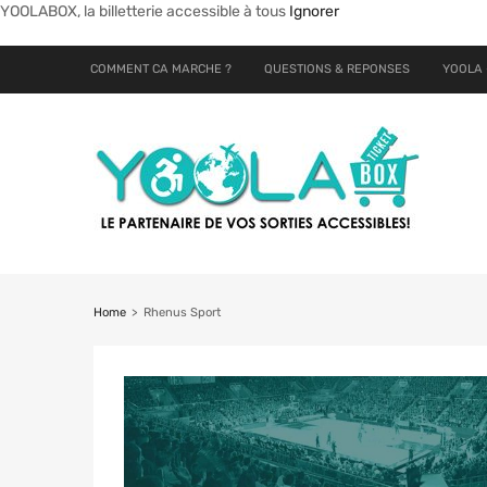
YOOLABOX, la billetterie accessible à tous
Ignorer
COMMENT CA MARCHE ?
QUESTIONS & REPONSES
YOOLA 
Home
>
Rhenus Sport