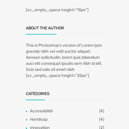
[vc_empty_space height="15px"]
ABOUT THE AUTHOR
This is Photoshop's version of Lorem Ipsn
gravida nibh vel velit auctor aliquet.
Aenean sollicitudin, lorem quis bibendum
auci elit consequat ipsutis sem nibh id elit.
Duis sed odio sit amet nibh
[vc_empty_space height="25px"]
CATÉGORIES
Accessibilité
(4)
Handicap
(4)
Innovation
(2)