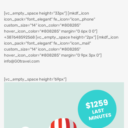
[vc_empty_space height="33px"] [mkdf_icon
icon_pack="font_elegant" fe_icon="icon_phone"
custom_size="14" icon_color="#808285"
hover_icon_color="#808285" margin="0 6px 0 0"]
+387648592568
[vc_empty_space height="2px"] [mkdf_icon
icon_pack="font_elegant" fe_icon="icon_mail"
custom_size="14" icon_color="#808285"
hover_icon_color="#808285" margin="0 9px 3px 0"]
info@GOtravel.com
[vc_empty_space height="69px"]