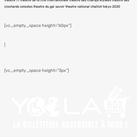
theatre 71
theatre de la cité internationale
theatre des champs elysées
theatre des
clochards celestes
theatre du gai savoir
theatre national chaillot
tokyo 2020
[vc_empty_space height="60px"]
|
[vc_empty_space height="3px"]