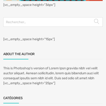
[vc_empty_space height="36px"]
[vc_empty_space height="15px"]
ABOUT THE AUTHOR
This is Photoshop's version of Lorem Ipsn gravida nibh vel velit
auctor aliquet. Aenean sollicitudin, lorem quis bibendum auci elit
consequat ipsutis sem nibh id elit. Duis sed odio sit amet nibh
[vc_empty_space height="25px"]
CATÉGORIES