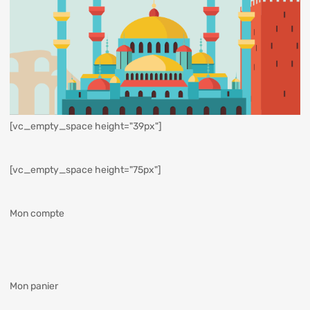
[vc_empty_space height="39px"]
[vc_empty_space height="75px"]
Mon compte
Mon panier