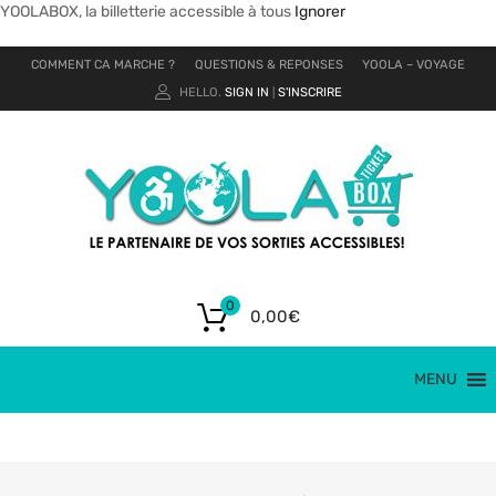
YOOLABOX, la billetterie accessible à tous
Ignorer
COMMENT CA MARCHE ?
QUESTIONS & REPONSES
YOOLA – VOYAGE
HELLO.
SIGN IN
S'INSCRIRE
|
0
0,00
€
MENU