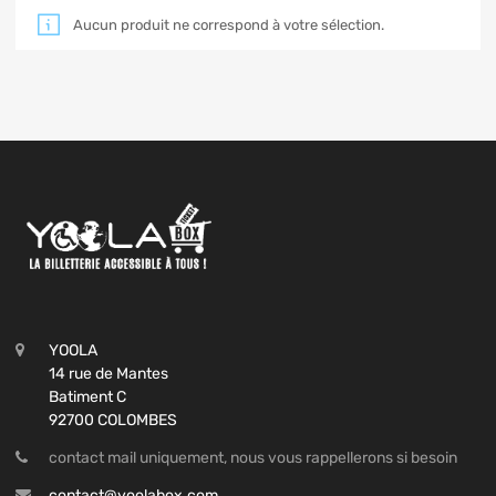
Aucun produit ne correspond à votre sélection.
YOOLA
14 rue de Mantes
Batiment C
92700 COLOMBES
contact mail uniquement, nous vous rappellerons si besoin
contact@yoolabox.com