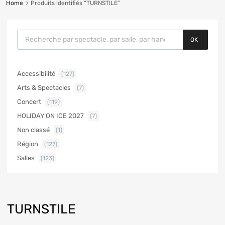
Home
Produits identifiés “TURNSTILE”
OK
Accessibilité
(127)
Arts & Spectacles
(7)
Concert
(119)
HOLIDAY ON ICE 2027
(7)
Non classé
(1)
Région
(127)
Salles
(123)
TURNSTILE