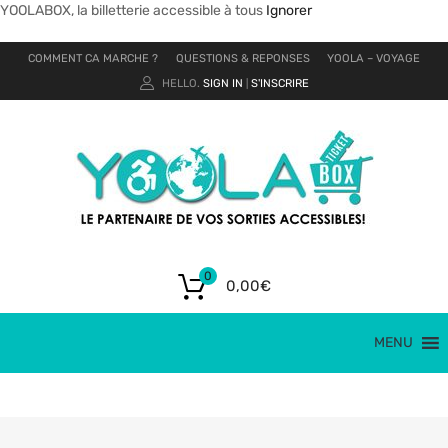
YOOLABOX, la billetterie accessible à tous
Ignorer
COMMENT CA MARCHE ?
QUESTIONS & REPONSES
YOOLA – VOYAGE
HELLO.
SIGN IN
S'INSCRIRE
|
0
0,00
€
MENU