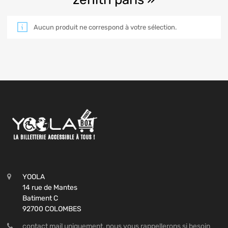
Aucun produit ne correspond à votre sélection.
YOOLA
14 rue de Mantes
Batiment C
92700 COLOMBES
contact mail uniquement, nous vous rappellerons si besoin