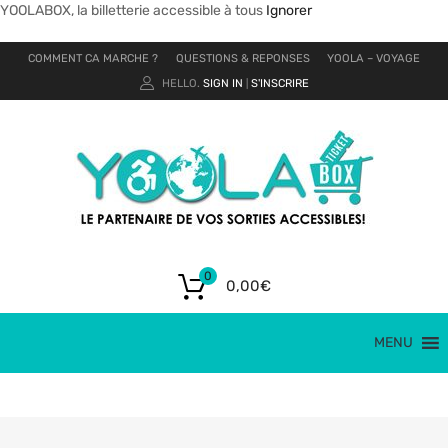
YOOLABOX, la billetterie accessible à tous
Ignorer
COMMENT CA MARCHE ?
QUESTIONS & REPONSES
YOOLA – VOYAGE
HELLO.
SIGN IN
S'INSCRIRE
|
0
0,00
€
MENU