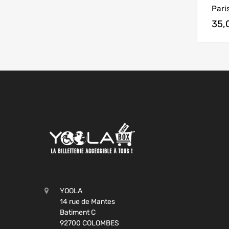
Paris
35,
YOOLA
14 rue de Mantes
Batiment C
92700 COLOMBES