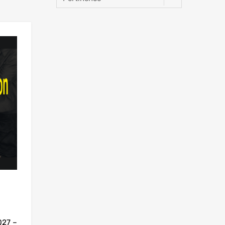
027 –