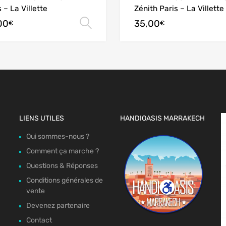
 – La Villette
Zénith Paris – La Villette
00
35,00
Choix des options
€
€
LIENS UTILES
HANDIOASIS MARRAKECH
Qui sommes-nous ?
Comment ça marche ?
Questions & Réponses
Conditions générales de
vente
Devenez partenaire
Contact