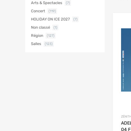
Arts & Spectacles
(7)
Concert
(119)
HOLIDAY ON ICE 2027
(7)
Non classé
(1)
Région
(127)
Salles
(123)
ZÉNITH
ADE
04 F