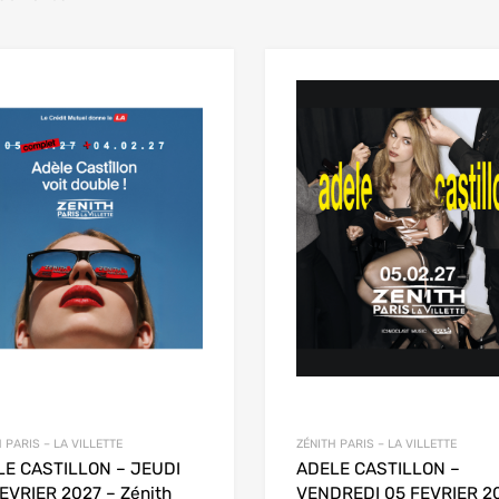
 PARIS – LA VILLETTE
ZÉNITH PARIS – LA VILLETTE
LE CASTILLON – JEUDI
ADELE CASTILLON –
EVRIER 2027 – Zénith
VENDREDI 05 FEVRIER 2